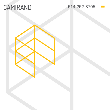
514 252-8705