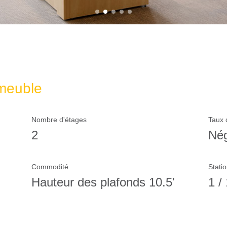
mmeuble
Nombre d'étages
Taux 
2
Nég
Commodité
Stati
Hauteur des plafonds 10.5'
1 /