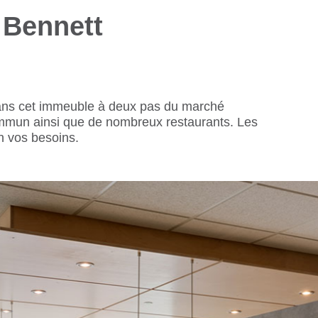
 Bennett
dans cet immeuble à deux pas du marché
mmun ainsi que de nombreux restaurants. Les
n vos besoins.